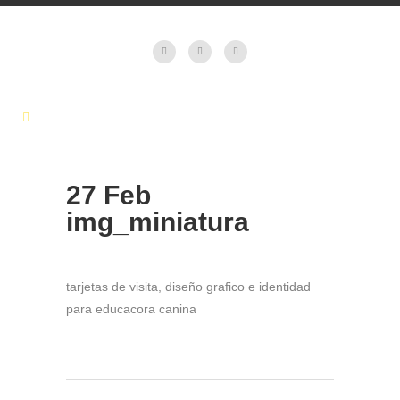
27 Feb
img_miniatura
tarjetas de visita, diseño grafico e identidad
para educacora canina