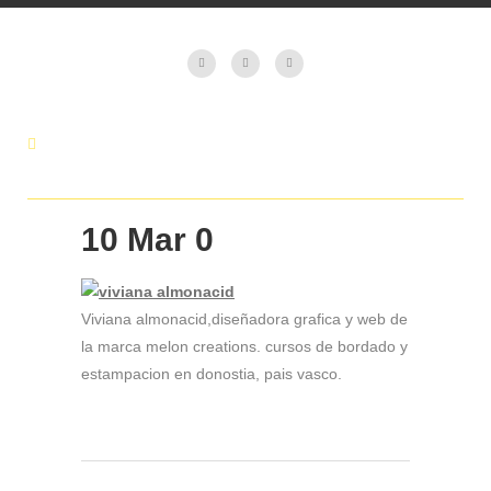
10 Mar
0
Viviana almonacid,diseñadora grafica y web de
la marca melon creations. cursos de bordado y
estampacion en donostia, pais vasco.