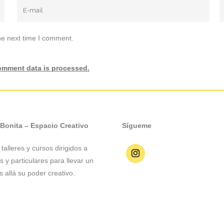
he next time I comment.
omment data is processed.
 Bonita – Espacio Creativo
Sígueme
talleres y cursos dirigidos a
 y particulares para llevar un
 allá su poder creativo.