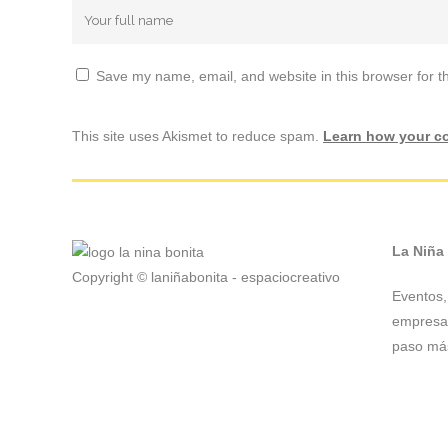
Save my name, email, and website in this browser for t
This site uses Akismet to reduce spam.
Learn how your c
La Niña
Copyright © laniñabonita - espaciocreativo
Eventos, 
empresas
paso más