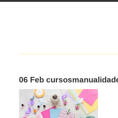
06 Feb
cursosmanualidad