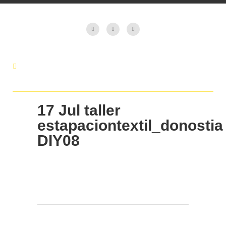
17 Jul
taller
estapaciontextil_donostia
DIY08