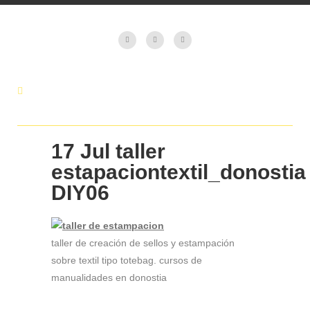
17 Jul
taller
estapaciontextil_donostia
DIY06
taller de creación de sellos y estampación
sobre textil tipo totebag. cursos de
manualidades en donostia