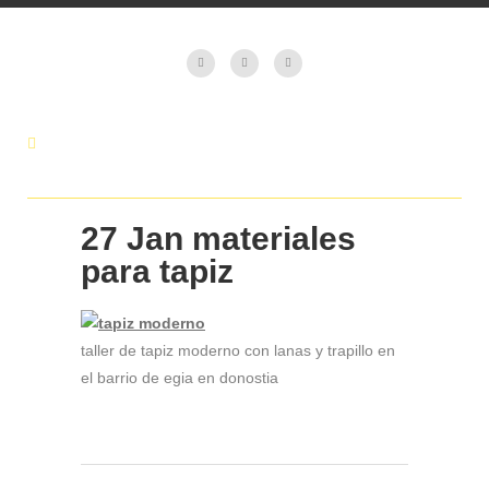
27 Jan
materiales
para tapiz
taller de tapiz moderno con lanas y trapillo en
el barrio de egia en donostia