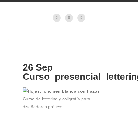
26 Sep
Curso_presencial_letteri
Curso de lettering y caligrafía para
diseñadores gráficos