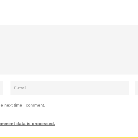
he next time I comment.
omment data is processed.