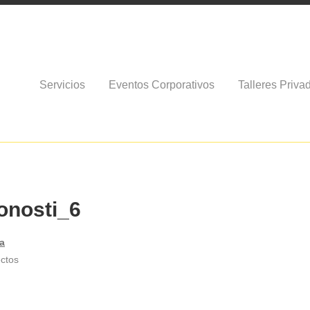
Servicios
Eventos Corporativos
Talleres Priva
onosti_6
ectos