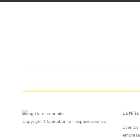
La Niña
Copyright © laniñabonita - espaciocreativo
Eventos, 
empresas